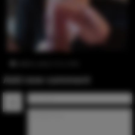
суббота, август 8-го, 8:54
Add new comment