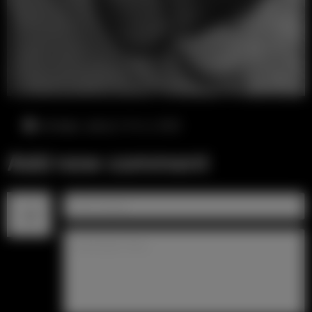
четверг, август 6-го, 9:45
Add new comment