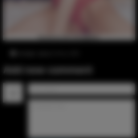
четверг, август 6-го, 3:13
Add new comment