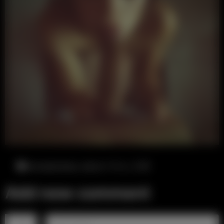
воскресенье, август 9-го, 3:39
Add new comment