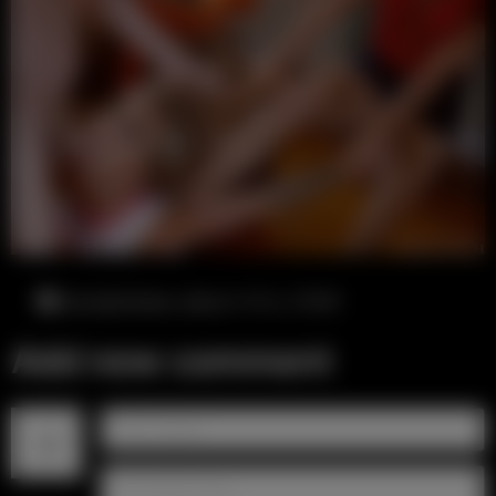
воскресенье, август 9-го, 12:04
Add new comment