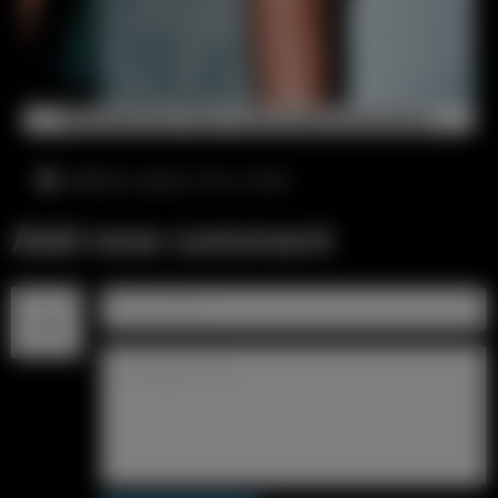
суббота, август 8-го, 9:52
Add new comment