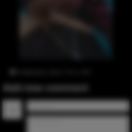
понедельник, август 10-го, 4:00
Add new comment