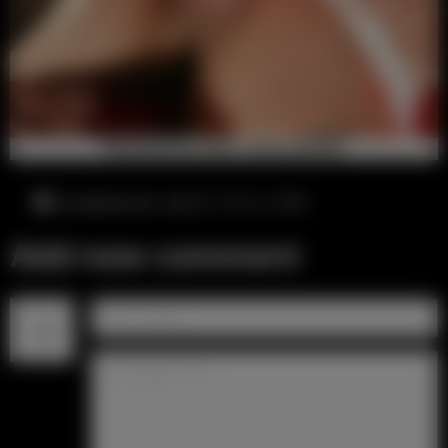
понедельник, август 10-го, 3:50
Add new comment