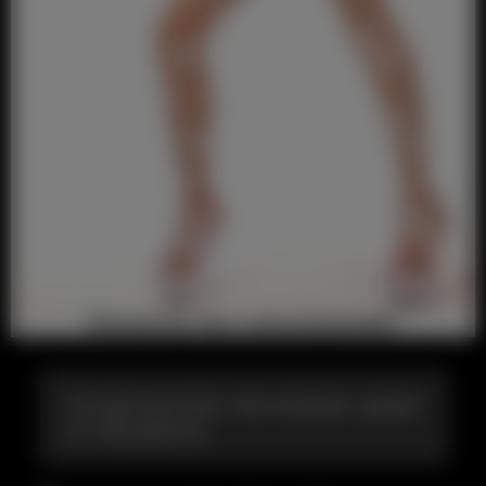
Эта фея выполнит твое желание, сделав
из тебя девочку