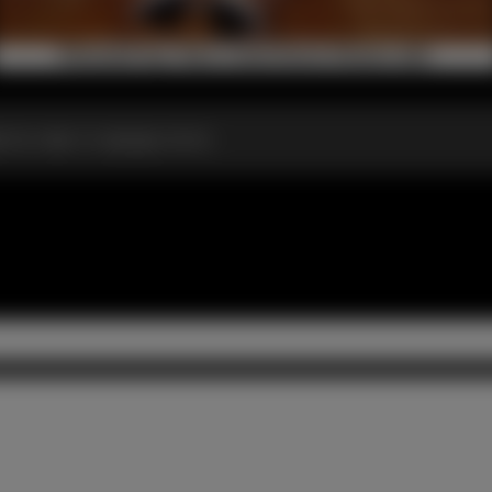
ется чем-то вроде этого