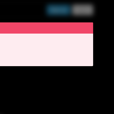
Sign up
Log in