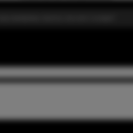
огда примеряешь женское, пока никто не видит?