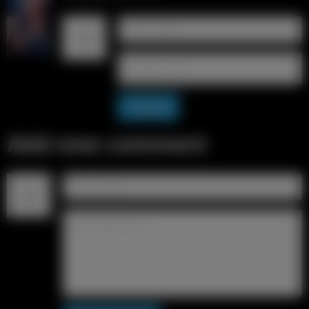
Answer
Add new comment