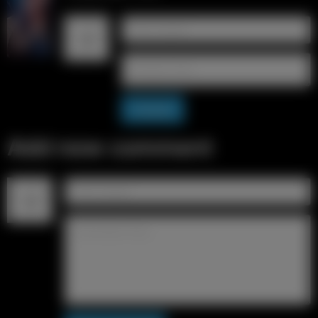
Answer
Add new comment