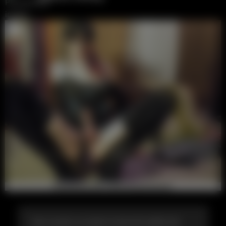
Застукали за практической работой