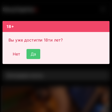
S
i
s
s
y
C
a
p
t
i
o
n
s
18+
Вы уже достигли 18ти лет?
Нет
Да
Последние посты