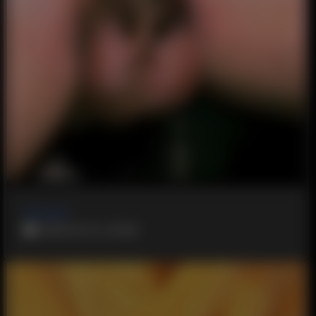
#English
2019-24-12, 20:26