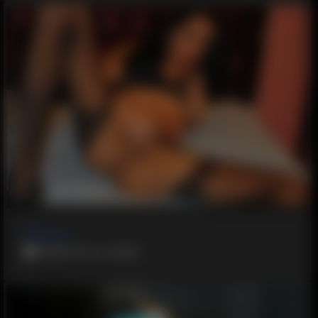
#English
2019-24-12, 20:26