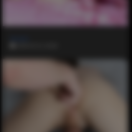
#English
2019-24-12, 20:26