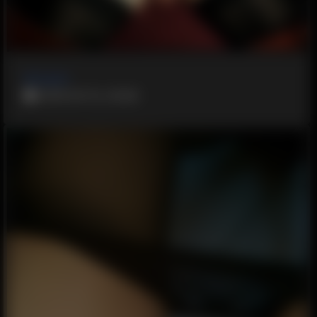
#English
2019-24-12, 20:26