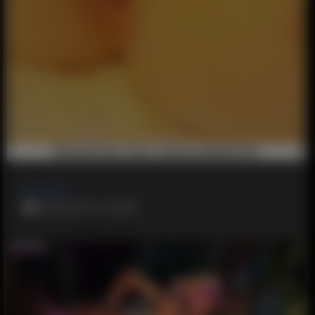
#English
2019-24-12, 20:26