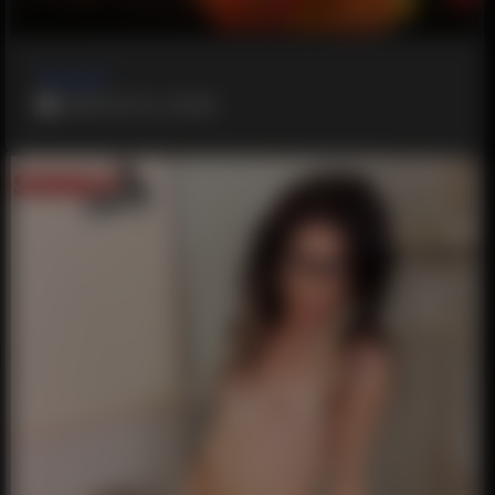
#English
2019-24-12, 20:26