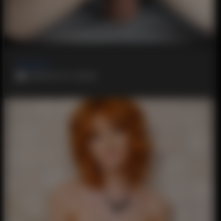
#English
2019-24-12, 20:26